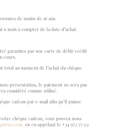
×
×
ersonnes de moins de 16 ans.
×
t 6 mois à compter de la date d’achat.
tre garanties par une carte de débit/crédit
n cours.
nt total au moment de l’achat du chèque
 non-présentation, le paiement ne sera pas
ra considéré comme utilisé.
èque cadeau par e-mail afin qu’il puisse
r votre chèque cadeau, vous pouvez nous
puries.com
ou en appelant le +34 972 77 02