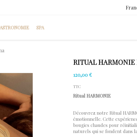
Fran
ASTRONOMIE
SPA
na
RITUAL HARMONIE
120,00 €
TTC
Ritual HARMONIE
Découvrez notre Ritual HARMON
émotionnelle. Cette expérien
bougies chaudes pour réinitiali
naturels qui se fondent dans l