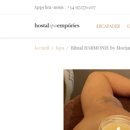
Appelez-nous :
+34 972770207
ESCAPADES
G
Accueil
Spa
Ritual HARMONIE by Morja