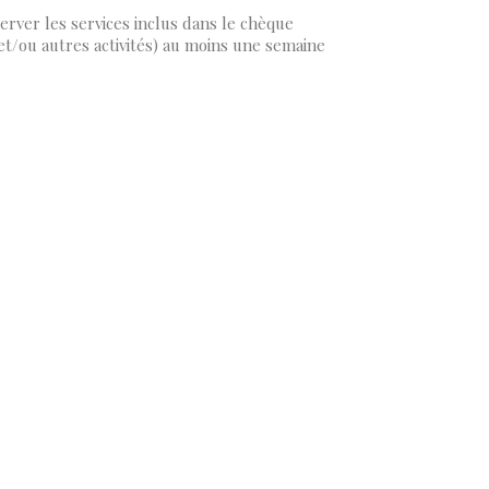
server les services inclus dans le chèque
et/ou autres activités) au moins une semaine