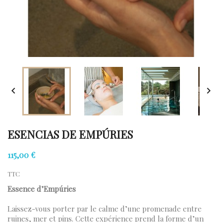


ESENCIAS DE EMPÚRIES
115,00 €
TTC
Essence d’Empúries
Laissez-vous porter par le calme d’une promenade entre
ruines, mer et pins. Cette expérience prend la forme d’un