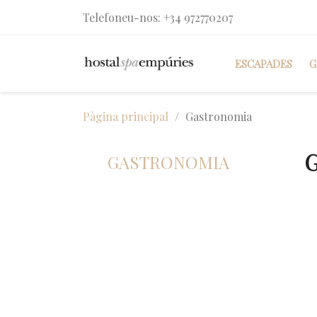
Telefoneu-nos:
+34 972770207
ESCAPADES
G
Pàgina principal
Gastronomia
GASTRONOMIA